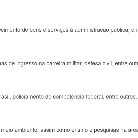
ecimento de bens e serviços à administração pública, ent
 de ingresso na carreira militar, defesa civil, entre out
asil, policiamento de competência federal, entre outros.
o meio ambiente, assim como ensino e pesquisas na áre