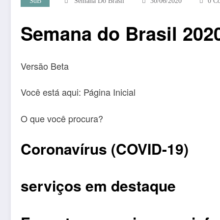
SdB
Semana Do Brasil
30/06/2020
0 C
Semana do Brasil 2020
Versão Beta
Você está aqui: Página Inicial
O que você procura?
Coronavírus (COVID-19)
serviços em destaque