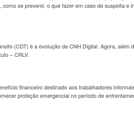
s, como se prevenir, o que fazer em caso de suspeita e
 Trânsito (CDT) é a evolução da CNH Digital. Agora, além
culo – CRLV.
nefício financeiro destinado aos trabalhadores informa
rnecer proteção emergencial no período de enfrentame