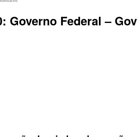
omentários
: Governo Federal – Gov