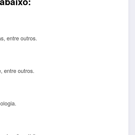
abaixo:
, entre outros.
, entre outros.
ologia.