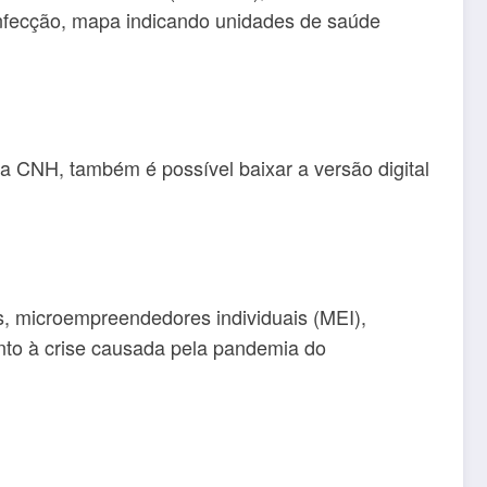
 infecção, mapa indicando unidades de saúde
 da CNH, também é possível baixar a versão digital
is, microempreendedores individuais (MEI),
nto à crise causada pela pandemia do