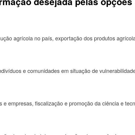
ormação desejada pelas opções 
ção agrícola no país, exportação dos produtos agrícolas
indivíduos e comunidades em situação de vulnerabilidade
s e empresas, fiscalização e promoção da ciência e tecn