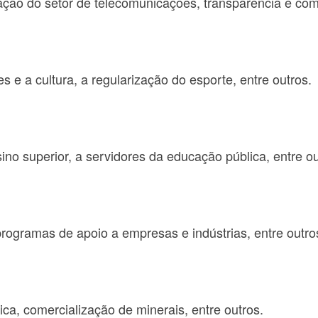
tação do setor de telecomunicações, transparência e co
 e a cultura, a regularização do esporte, entre outros.
no superior, a servidores da educação pública, entre ou
programas de apoio a empresas e indústrias, entre outro
ica, comercialização de minerais, entre outros.