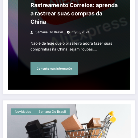
Rastreamento Correios: aprenda
a rastrear suas compras da
China
Semana Do Brasil
13/05/2024
Não é de hoje que o brasileiro adora fazer suas
comprinhas na China, sejam roupas,…
Consulte mais informação
Novidades
Semana Do Brasil