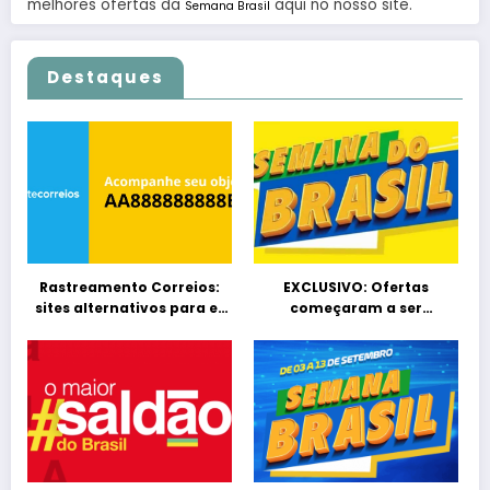
melhores ofertas da
aqui no nosso site.
Semana Brasil
Destaques
Rastreamento Correios:
EXCLUSIVO: Ofertas
sites alternativos para e-
começaram a ser
commcerces
divulgadas da Semana
Brasil