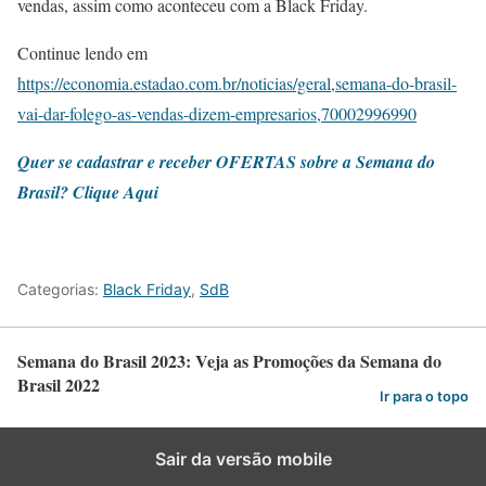
vendas, assim como aconteceu com a Black Friday.
Continue lendo em
https://economia.estadao.com.br/noticias/geral,semana-do-brasil-
vai-dar-folego-as-vendas-dizem-empresarios,70002996990
Quer se cadastrar e receber OFERTAS sobre a Semana do
Brasil? Clique Aqui
Categorias:
Black Friday
,
SdB
Semana do Brasil 2023: Veja as Promoções da Semana do
Brasil 2022
Ir para o topo
Sair da versão mobile