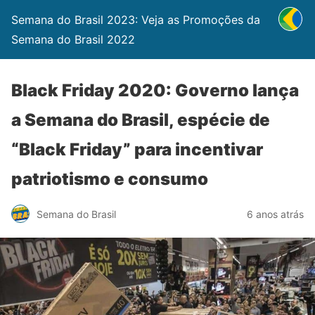
Semana do Brasil 2023: Veja as Promoções da
Semana do Brasil 2022
Black Friday 2020: Governo lança
a Semana do Brasil, espécie de
“Black Friday” para incentivar
patriotismo e consumo
Semana do Brasil
6 anos atrás