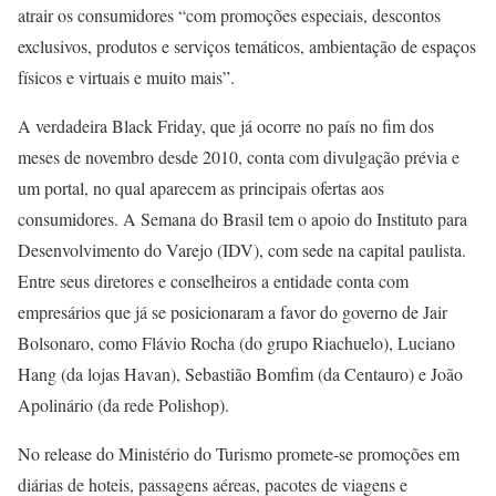
atrair os consumidores “com promoções especiais, descontos
exclusivos, produtos e serviços temáticos, ambientação de espaços
físicos e virtuais e muito mais”.
A verdadeira Black Friday, que já ocorre no país no fim dos
meses de novembro desde 2010, conta com divulgação prévia e
um portal, no qual aparecem as principais ofertas aos
consumidores. A Semana do Brasil tem o apoio do Instituto para
Desenvolvimento do Varejo (IDV), com sede na capital paulista.
Entre seus diretores e conselheiros a entidade conta com
empresários que já se posicionaram a favor do governo de Jair
Bolsonaro, como Flávio Rocha (do grupo Riachuelo), Luciano
Hang (da lojas Havan), Sebastião Bomfim (da Centauro) e João
Apolinário (da rede Polishop).
No release do Ministério do Turismo promete-se promoções em
diárias de hoteis, passagens aéreas, pacotes de viagens e