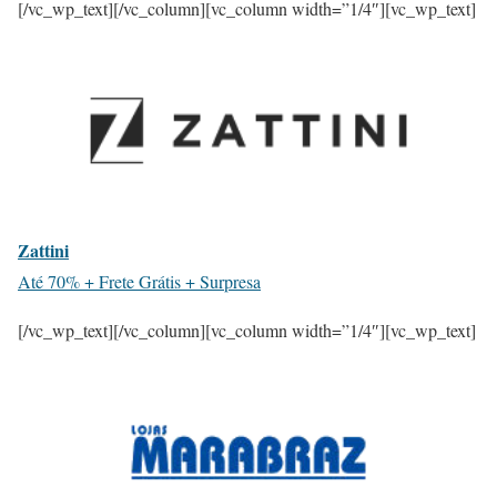
[/vc_wp_text][/vc_column][vc_column width=”1/4″][vc_wp_text]
Zattini
Até 70% + Frete Grátis + Surpresa
[/vc_wp_text][/vc_column][vc_column width=”1/4″][vc_wp_text]