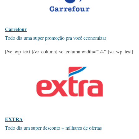
Carrefour
Todo dia uma super promoção pra você economizar
[/vc_wp_text][/vc_column][vc_column width=”1/4″][vc_wp_text]
EXTRA
Todo dia um super desconto + milhares de ofertas