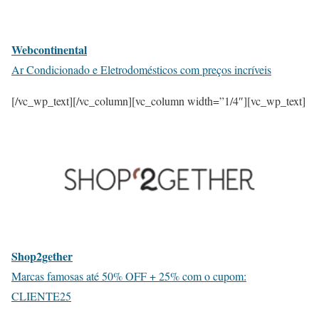
Webcontinental
Ar Condicionado e Eletrodomésticos com preços incríveis
[/vc_wp_text][/vc_column][vc_column width=”1/4″][vc_wp_text]
Shop2gether
Marcas famosas até 50% OFF + 25% com o cupom:
CLIENTE25