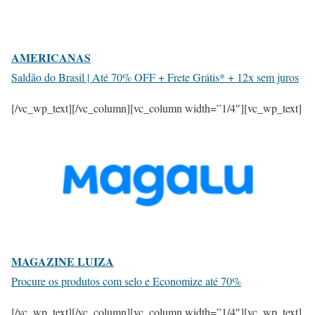
AMERICANAS
Saldão do Brasil | Até 70% OFF + Frete Grátis* + 12x sem juros
[/vc_wp_text][/vc_column][vc_column width=”1/4″][vc_wp_text]
MAGAZINE LUIZA
Procure os produtos com selo e Economize até 70%
[/vc_wp_text][/vc_column][vc_column width=”1/4″][vc_wp_text]