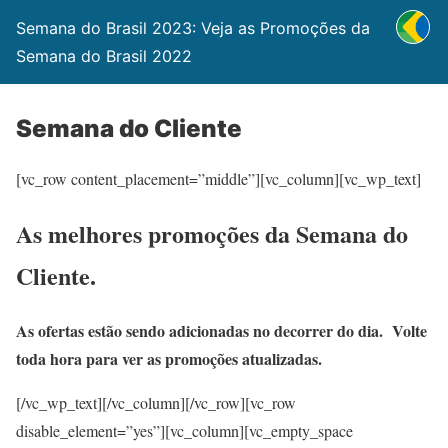
Semana do Brasil 2023: Veja as Promoções da
Semana do Brasil 2022
Semana do Cliente
[vc_row content_placement=”middle”][vc_column][vc_wp_text]
As melhores promoções da Semana do
Cliente.
As ofertas estão sendo adicionadas no decorrer do dia. Volte
toda hora para ver as promoções atualizadas.
[/vc_wp_text][/vc_column][/vc_row][vc_row
disable_element=”yes”][vc_column][vc_empty_space