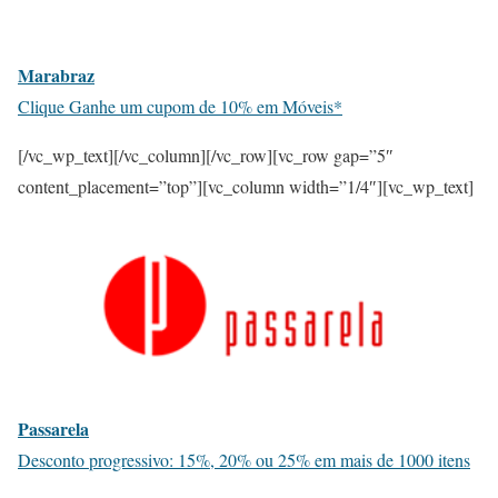
Marabraz
Clique Ganhe um cupom de 10% em Móveis*
[/vc_wp_text][/vc_column][/vc_row][vc_row gap=”5″
content_placement=”top”][vc_column width=”1/4″][vc_wp_text]
Passarela
Desconto progressivo: 15%, 20% ou 25% em mais de 1000 itens