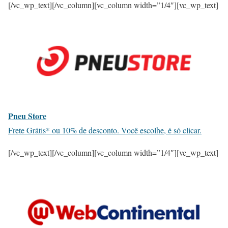
[/vc_wp_text][/vc_column][vc_column width=”1/4″][vc_wp_text]
Pneu Store
Frete Grátis* ou 10% de desconto. Você escolhe, é só clicar.
[/vc_wp_text][/vc_column][vc_column width=”1/4″][vc_wp_text]