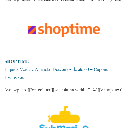
SHOPTIME
Liquida Verde e Amarela: Descontos de até 60 + Cupons
Exclusivos
[/vc_wp_text][/vc_column][vc_column width=”1/4″][vc_wp_text]