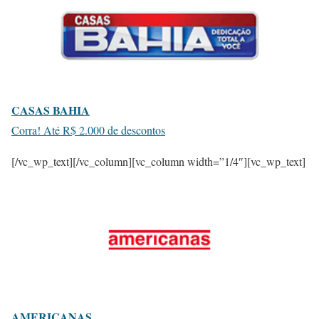
CASAS BAHIA
Corra! Até R$ 2.000 de descontos
[/vc_wp_text][/vc_column][vc_column width=”1/4″][vc_wp_text]
AMERICANAS