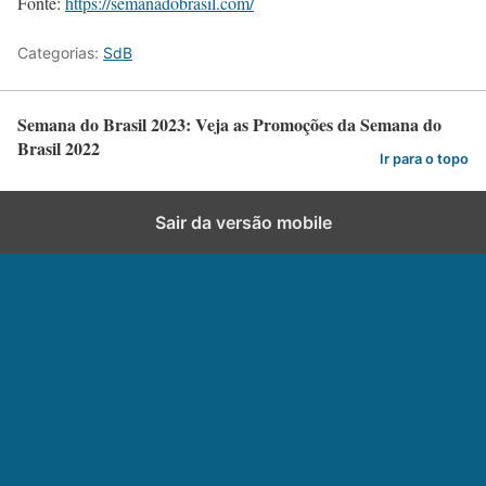
Fonte:
https://semanadobrasil.com/
Categorias:
SdB
Semana do Brasil 2023: Veja as Promoções da Semana do
Brasil 2022
Ir para o topo
Sair da versão mobile