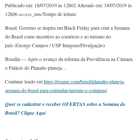
Publicado em: 18/07/2019 às 12h02 Alterado em: 18/07/2019 às
12h06
access_time
Tempo de leitura:
Brasil: Governo se inspira em Black Friday para criar a Semana
do Brasil como incentivo ao comércio e ao turismo no
país (George Campos / USP Imagens/Divulgação)
Brasília — Após o avanço da reforma da Previdência na Câmara,
o Palácio do Planalto planeja…
Continue lendo em
https://exame.com/brasil/planalto-planeja-
semana-do-brasil-para-estimular-turismo-e-compras/
Quer se cadastrar e receber OFERTAS sobre a Semana do
Brasil? Clique Aqui