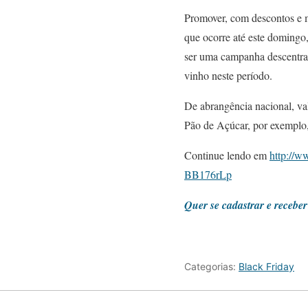
Promover, com descontos e m
que ocorre até este domingo
ser uma campanha descentral
vinho neste período.
De abrangência nacional, va
Pão de Açúcar, por exemplo,
Continue lendo em
http://w
BB176rLp
Quer se cadastrar e receb
Categorias:
Black Friday