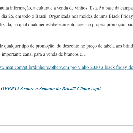
uita informação, a cultura e a venda de vinhos. Esta é a base da ca
, dia 26, em todo o Brasil. Organizada nos moldes de uma Black Friday 
izada, na qual qualquer estabelecimento crie sua própria promoção par
le qualquer tipo de promoção, do desconto no preço de tabela aos brind
 importante canal para a venda de brancos e…
ww.msn.com/pt-br/dinheiro/other/vem-pro-vinho-2020-a-black-friday-dos
er OFERTAS sobre a Semana do Brasil? Clique Aqui