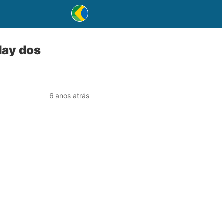
day dos
6 anos atrás