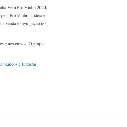
mpanha Vem Pro Vinho 2020,
pela Pró-Vinho, a ideia é
a a venda e divulgação do
es e aos cursos. O grupo
-brancos-e-tintos/ar-