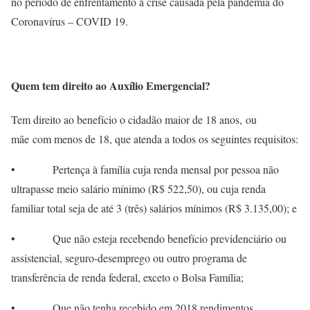
no período de enfrentamento à crise causada pela pandemia do
Coronavírus – COVID 19.
Quem tem direito ao Auxílio Emergencial?
Tem direito ao benefício o cidadão maior de 18 anos, ou
mãe com menos de 18, que atenda a todos os seguintes requisitos:
• Pertença à família cuja renda mensal por pessoa não
ultrapasse meio salário mínimo (R$ 522,50), ou cuja renda
familiar total seja de até 3 (três) salários mínimos (R$ 3.135,00); e
• Que não esteja recebendo benefício previdenciário ou
assistencial, seguro-desemprego ou outro programa de
transferência de renda federal, exceto o Bolsa Família;
• Que não tenha recebido em 2018 rendimentos