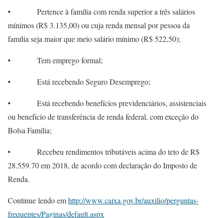
• Pertence à família com renda superior a três salários
mínimos (R$ 3.135,00) ou cuja renda mensal por pessoa da
família seja maior que meio salário mínimo (R$ 522,50);
• Tem emprego formal;
• Está recebendo Seguro Desemprego;
• Está recebendo benefícios previdenciários, assistenciais
ou benefício de transferência de renda federal, com exceção do
Bolsa Família;
• Recebeu rendimentos tributáveis acima do teto de R$
28.559.70 em 2018, de acordo com declaração do Imposto de
Renda.
Continue lendo em
http://www.caixa.gov.br/auxilio/perguntas-
frequentes/Paginas/default.aspx